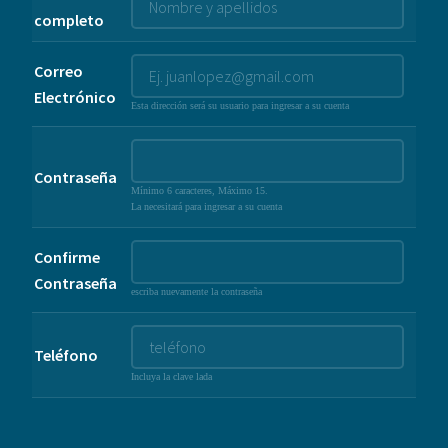
completo
Correo
Electrónico
Esta dirección será su usuario para ingresar a su cuenta
Contraseña
Mínimo 6 caracteres, Máximo 15.
La necesitará para ingresar a su cuenta
Confirme
Contraseña
escriba nuevamente la contraseña
Teléfono
Incluya la clave lada