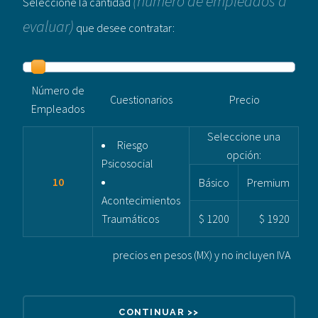
(número de empleados a
Seleccione la cantidad
evaluar)
que desee contratar:
Número de
Cuestionarios
Precio
Empleados
Seleccione una
Riesgo
opción:
Psicosocial
10
Básico
Premium
Acontecimientos
Traumáticos
$ 1200
$ 1920
precios en pesos (MX) y no incluyen IVA