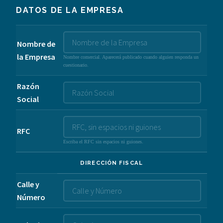
DATOS DE LA EMPRESA
Nombre de
la Empresa
Nombre comercial. Aparecerá publicado cuando alguien responda un
cuestionario.
Razón
Social
RFC
Escriba el RFC sin espacios ni guiones.
DIRECCIÓN FISCAL
Calle y
Número